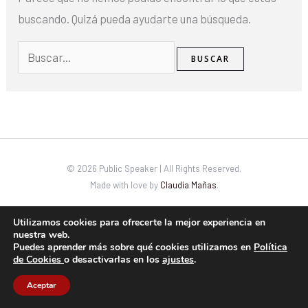
buscando. Quizá pueda ayudarte una búsqueda.
© 2026 Public Speaker | All Rights Reserved.
Made with love by
Claudia Mañas
.
Utilizamos cookies para ofrecerte la mejor experiencia en
nuestra web.
Puedes aprender más sobre qué cookies utilizamos en
Política
de Cookies
o desactivarlas en los
ajustes
.
Aceptar